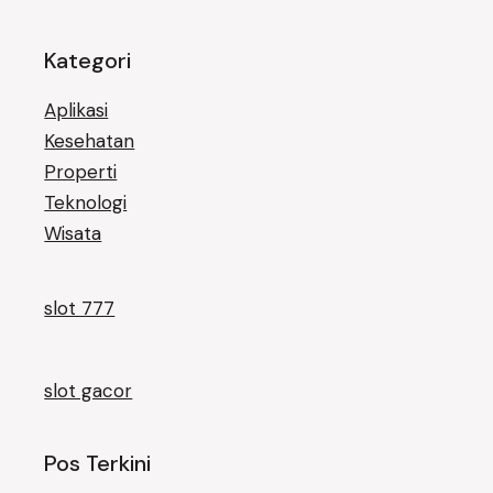
Kategori
Aplikasi
Kesehatan
Properti
Teknologi
Wisata
slot 777
slot gacor
Pos Terkini