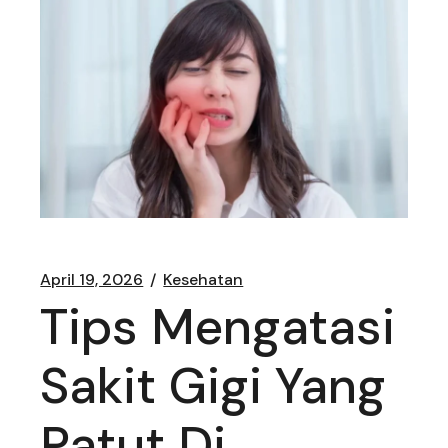
April 19, 2026
Kesehatan
Tips Mengatasi
Sakit Gigi Yang
Patut Di