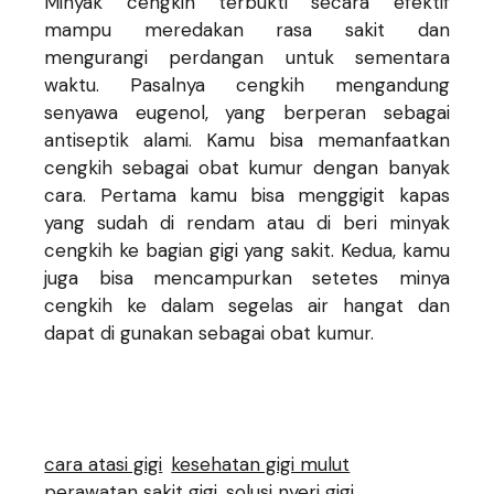
Minyak cengkih terbukti secara efektif
mampu meredakan rasa sakit dan
mengurangi perdangan untuk sementara
waktu. Pasalnya cengkih mengandung
senyawa eugenol, yang berperan sebagai
antiseptik alami. Kamu bisa memanfaatkan
cengkih sebagai obat kumur dengan banyak
cara. Pertama kamu bisa menggigit kapas
yang sudah di rendam atau di beri minyak
cengkih ke bagian gigi yang sakit. Kedua, kamu
juga bisa mencampurkan setetes minya
cengkih ke dalam segelas air hangat dan
dapat di gunakan sebagai obat kumur.
cara atasi gigi
kesehatan gigi mulut
perawatan sakit gigi
solusi nyeri gigi