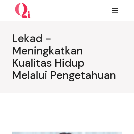
Lompat
ke
konten
Lekad -
Meningkatkan
Kualitas Hidup
Melalui Pengetahuan