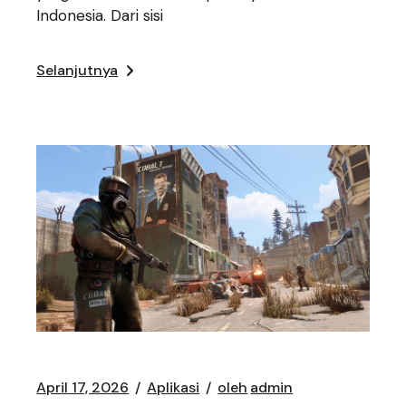
Indonesia. Dari sisi
Selanjutnya
April 17, 2026
Aplikasi
oleh
admin