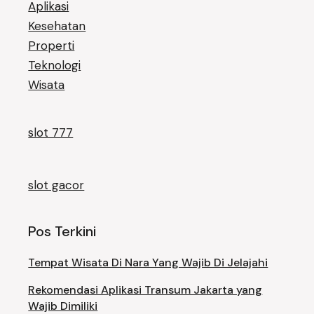
Aplikasi
Kesehatan
Properti
Teknologi
Wisata
slot 777
slot gacor
Pos Terkini
Tempat Wisata Di Nara Yang Wajib Di Jelajahi
Rekomendasi Aplikasi Transum Jakarta yang
Wajib Dimiliki