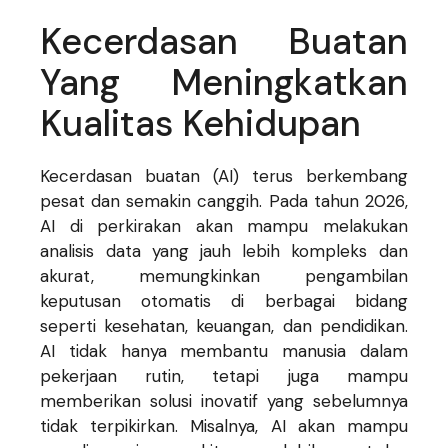
Kecerdasan Buatan
Yang Meningkatkan
Kualitas Kehidupan
Kecerdasan buatan (AI) terus berkembang
pesat dan semakin canggih. Pada tahun 2026,
AI di perkirakan akan mampu melakukan
analisis data yang jauh lebih kompleks dan
akurat, memungkinkan pengambilan
keputusan otomatis di berbagai bidang
seperti kesehatan, keuangan, dan pendidikan.
AI tidak hanya membantu manusia dalam
pekerjaan rutin, tetapi juga mampu
memberikan solusi inovatif yang sebelumnya
tidak terpikirkan. Misalnya, AI akan mampu