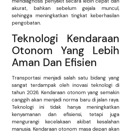
mendiagnosis penyakit secara lebih cepat dan
akurat, bahkan sebelum gejala muncul,
sehingga meningkatkan tingkat keberhasilan
pengobatan.
Teknologi Kendaraan
Otonom Yang Lebih
Aman Dan Efisien
Transportasi menjadi salah satu bidang yang
sangat terdampak oleh inovasi teknologi di
tahun 2026. Kendaraan otonom yang semakin
canggih akan menjadi norma baru di jalan raya.
Teknologi ini tidak hanya meningkatkan
kenyamanan dan efisiensi, tetapi juga
mengurangi kecelakaan akibat kesalahan
manusia. Kendaraan otonom masa depan akan