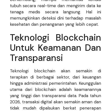
tubuh secara real-time dan mengirim data ke
tenaga medis secara langsung. Hal ini
memungkinkan deteksi dini terhadap masalah
kesehatan dan penanganan yang lebih cepat.
Teknologi Blockchain
Untuk Keamanan Dan
Transparansi
Teknologi blockchain akan semakin di
terapkan di berbagai sektor, dari keuangan
hingga administrasi pemerintahan. Keunggulan
utama dari blockchain adalah keamanannya
yang tinggi dan transparansi data. Pada tahun
2026, transaksi digital akan semakin aman dan
tidak mudah dipalsukan berkat penerapan