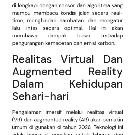
di lengkapi dengan sensor dan algoritma yang
mampu membaca kondisi jalan secara real-
time, menghindari hambatan, dan mengatur
lalu lintas secara optimal. Hal ini akan
membawa dampak besar terhadap
pengurangan kemacetan dan emisi karbon.
Realitas Virtual Dan
Augmented Reality
Dalam Kehidupan
Sehari-hari
Pengalaman imersif melalui realitas virtual
(VR) dan augmented reality (AR) akan semakin
umum di gunakan di tahun 2026. Teknologi ini
tidak hanya di gunakan untuk hiburan dan