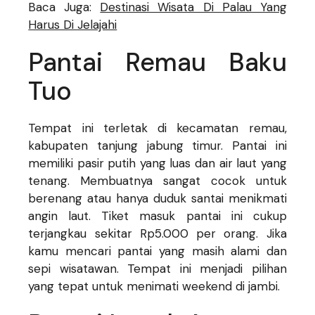
Baca Juga:
Destinasi Wisata Di Palau Yang
Harus Di Jelajahi
Pantai Remau Baku
Tuo
Tempat ini terletak di kecamatan remau,
kabupaten tanjung jabung timur. Pantai ini
memiliki pasir putih yang luas dan air laut yang
tenang. Membuatnya sangat cocok untuk
berenang atau hanya duduk santai menikmati
angin laut. Tiket masuk pantai ini cukup
terjangkau sekitar Rp5.000 per orang. Jika
kamu mencari pantai yang masih alami dan
sepi wisatawan. Tempat ini menjadi pilihan
yang tepat untuk menimati weekend di jambi.