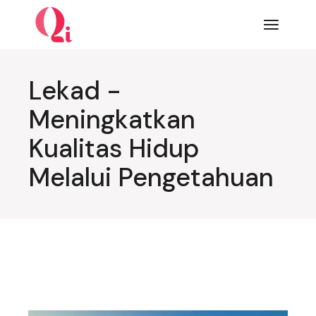
Lompat
ke
konten
Lekad -
Meningkatkan
Kualitas Hidup
Melalui Pengetahuan