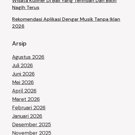
Wisata Kuliner Di Bali Yang Terindah Dan Bikin
Nagih Terus
Rekomendasi Aplikasi Dengar Musik Tanpa Iklan
2026
Arsip
Agustus 2026
Juli 2026
Juni 2026
Mei 2026
April 2026
Maret 2026
Februari 2026
Januari 2026
Desember 2025
November 2025