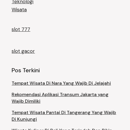
Teknologi
Wisata
slot 777
slot gacor
Pos Terkini
Tempat Wisata Di Nara Yang Wajib Di Jelajahi
Rekomendasi Aplikasi Transum Jakarta yang
Wajib Dimiliki
Tempat Wisata Pantai Di Tangerang Yang Wajib
Di Kunjungi