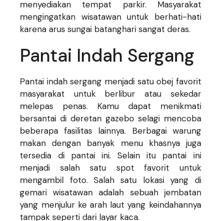
menyediakan tempat parkir. Masyarakat
mengingatkan wisatawan untuk berhati-hati
karena arus sungai batanghari sangat deras.
Pantai Indah Sergang
Pantai indah sergang menjadi satu obej favorit
masyarakat untuk berlibur atau sekedar
melepas penas. Kamu dapat menikmati
bersantai di deretan gazebo selagi mencoba
beberapa fasilitas lainnya. Berbagai warung
makan dengan banyak menu khasnya juga
tersedia di pantai ini. Selain itu pantai ini
menjadi salah satu spot favorit untuk
mengambil foto. Salah satu lokasi yang di
gemari wisatawan adalah sebuah jembatan
yang menjulur ke arah laut yang keindahannya
tampak seperti dari layar kaca.