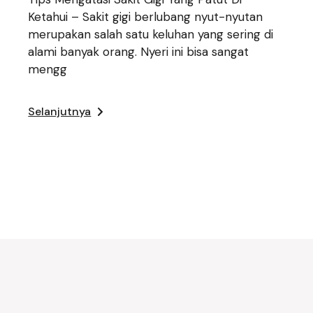
Ketahui – Sakit gigi berlubang nyut-nyutan
merupakan salah satu keluhan yang sering di
alami banyak orang. Nyeri ini bisa sangat
mengg
Selanjutnya