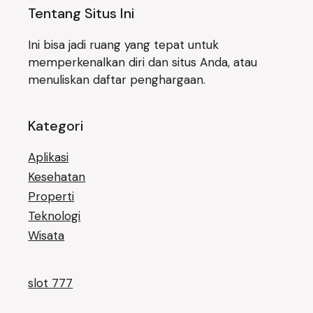
Tentang Situs Ini
Ini bisa jadi ruang yang tepat untuk
memperkenalkan diri dan situs Anda, atau
menuliskan daftar penghargaan.
Kategori
Aplikasi
Kesehatan
Properti
Teknologi
Wisata
slot 777