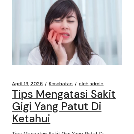
April 19, 2026
Kesehatan
oleh
admin
Tips Mengatasi Sakit
Gigi Yang Patut Di
Ketahui
Tips Mengatasi Sakit Gigi Yang Patut Di