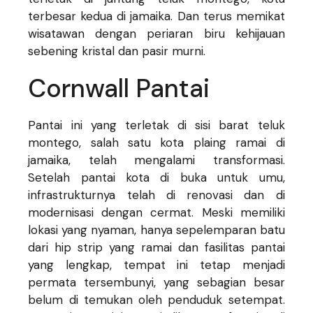
terbesar kedua di jamaika. Dan terus memikat
wisatawan dengan periaran biru kehijauan
sebening kristal dan pasir murni.
Cornwall Pantai
Pantai ini yang terletak di sisi barat teluk
montego, salah satu kota plaing ramai di
jamaika, telah mengalami transformasi.
Setelah pantai kota di buka untuk umu,
infrastrukturnya telah di renovasi dan di
modernisasi dengan cermat. Meski memiliki
lokasi yang nyaman, hanya sepelemparan batu
dari hip strip yang ramai dan fasilitas pantai
yang lengkap, tempat ini tetap menjadi
permata tersembunyi, yang sebagian besar
belum di temukan oleh penduduk setempat.