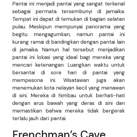
Pantai ini menjadi pantai yang sangat terkenal
sebagai permata tersembunyi di jamaika.
Tempat ini dapat di temukan di bagian selatan
pulau. Meskipun mempunyai panorama yang
begitu mengagumkan, namun pantai ini
kurang ramai di bandingkan dengan pantai lain
di jamaika. Namun hal tersebut menjadikan
pantai ini lokasi yang ideal bagi mereka yang
mencari ketenangan. Luangkan waktu untuk
bersantai di sore hari di pantai yang
mempesona ini. Wisatawan juga akan
menemukan kota nelayan kecil yang menawan
di sini. Mereka di himbau untuk berhati-hati
dengan arus bawah yang deras di sini dan
memastikan bahwa mereka tidak bergerak
terlalu jauh dari pantai.
Frenchman’s Cave