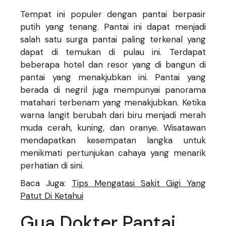
Tempat ini populer dengan pantai berpasir
putih yang tenang. Pantai ini dapat menjadi
salah satu surga pantai paling terkenal yang
dapat di temukan di pulau ini. Terdapat
beberapa hotel dan resor yang di bangun di
pantai yang menakjubkan ini. Pantai yang
berada di negril juga mempunyai panorama
matahari terbenam yang menakjubkan. Ketika
warna langit berubah dari biru menjadi merah
muda cerah, kuning, dan oranye. Wisatawan
mendapatkan kesempatan langka untuk
menikmati pertunjukan cahaya yang menarik
perhatian di sini.
Baca Juga:
Tips Mengatasi Sakit Gigi Yang
Patut Di Ketahui
Gua Dokter Pantai