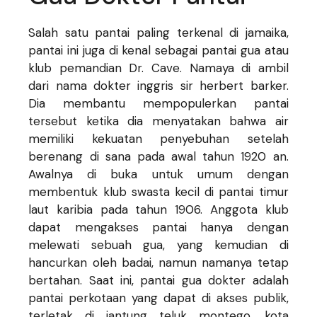
Salah satu pantai paling terkenal di jamaika,
pantai ini juga di kenal sebagai pantai gua atau
klub pemandian Dr. Cave. Namaya di ambil
dari nama dokter inggris sir herbert barker.
Dia membantu mempopulerkan pantai
tersebut ketika dia menyatakan bahwa air
memiliki kekuatan penyebuhan setelah
berenang di sana pada awal tahun 1920 an.
Awalnya di buka untuk umum dengan
membentuk klub swasta kecil di pantai timur
laut karibia pada tahun 1906. Anggota klub
dapat mengakses pantai hanya dengan
melewati sebuah gua, yang kemudian di
hancurkan oleh badai, namun namanya tetap
bertahan. Saat ini, pantai gua dokter adalah
pantai perkotaan yang dapat di akses publik,
terletak di jantung teluk montego, kota