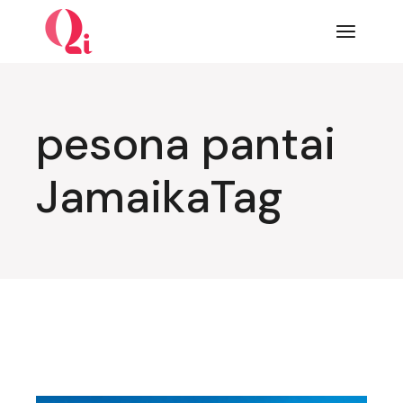
Lompat
ke
konten
pesona pantai
JamaikaTag