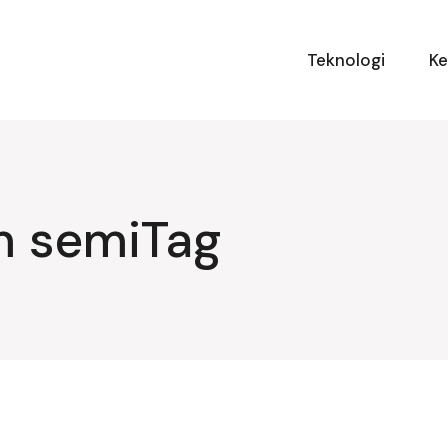
Teknologi
K
m semiTag