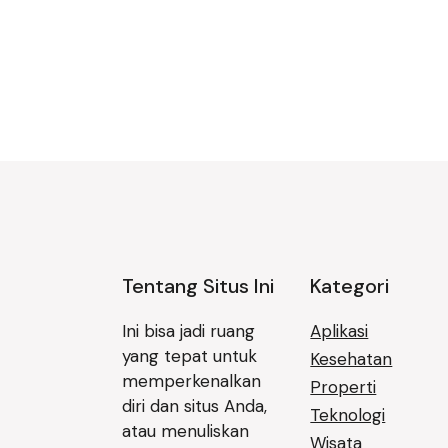
Tentang Situs Ini
Kategori
Ini bisa jadi ruang
Aplikasi
yang tepat untuk
Kesehatan
memperkenalkan
Properti
diri dan situs Anda,
Teknologi
atau menuliskan
Wisata