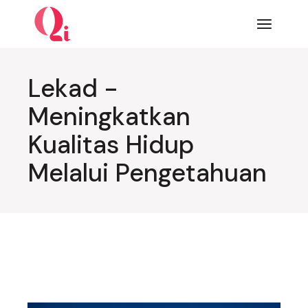
Lompat
ke
konten
Lekad -
Meningkatkan
Kualitas Hidup
Melalui Pengetahuan