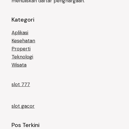
menuliskan daftar penghargaan.
Kategori
Aplikasi
Kesehatan
Properti
Teknologi
Wisata
slot 777
slot gacor
Pos Terkini