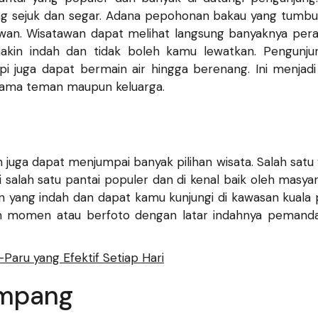
sejuk dan segar. Adana pepohonan bakau yang tumbuh di
tawan. Wisatawan dapat melihat langsung banyaknya pera
in indah dan tidak boleh kamu lewatkan. Pengunjun
 juga dapat bermain air hingga berenang. Ini menjadi
sama teman maupun keluarga.
n juga dapat menjumpai banyak pilihan wisata. Salah sat
i salah satu pantai populer dan di kenal baik oleh masy
yang indah dan dapat kamu kunjungi di kawasan kuala 
 momen atau berfoto dengan latar indahnya pemandanga
Paru yang Efektif Setiap Hari
umpang