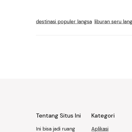
destinasi populer langsa
liburan seru lan
Tentang Situs Ini
Kategori
Ini bisa jadi ruang
Aplikasi