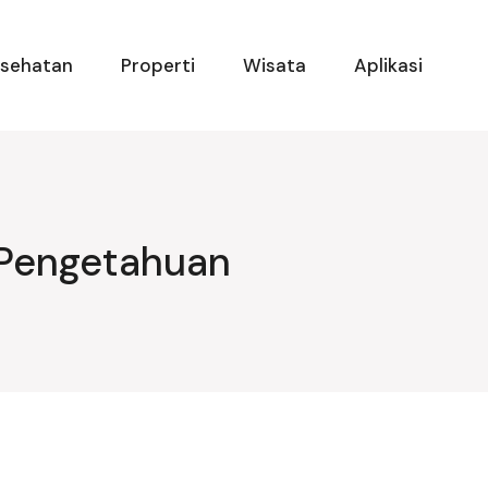
esehatan
Properti
Wisata
Aplikasi
 Pengetahuan