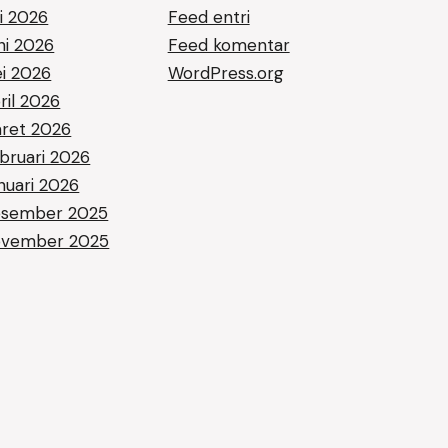
li 2026
Feed entri
ni 2026
Feed komentar
i 2026
WordPress.org
ril 2026
ret 2026
bruari 2026
nuari 2026
sember 2025
vember 2025