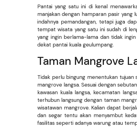
Pantai yang satu ini di kenal menawar
manjakan dengan hamparan pasir yang lua
indahnya pemandangan, tetapi juga dapa
tempat wisata yang satu ini sudah di leng
yang ingin berlama-lama dan tidak ingi
dekat pantai kuala geulumpang.
Taman Mangrove L
Tidak perlu bingung menentukan tujuan s
mangrove langsa. Sesuai dengan sebutan
kawasan kuala langsa, kecamatan langs
terhubun langsung dengan taman mangrov
wisatawan mangrove. Kalian dapat berja
dan segar tentu akan menyambut kedatan
fasilitas seperti adanya warung atau tem