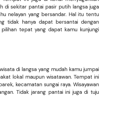
 sekitar pantai pasir putih langsa juga
hu nelayan yang bersandar. Hal itu tentu
g tidak hanya dapat bersantai dengan
 pilihan tepat yang dapat kamu kunjungi
u wisata di langsa yang mudah kamu jumpai
arakat lokal maupun wisatawan. Tempat ini
parek, kecamatan sungai raya. Wisayawan
n. Tidak jarang pantai ini juga di tuju