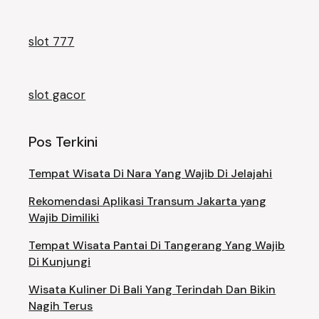
slot 777
slot gacor
Pos Terkini
Tempat Wisata Di Nara Yang Wajib Di Jelajahi
Rekomendasi Aplikasi Transum Jakarta yang
Wajib Dimiliki
Tempat Wisata Pantai Di Tangerang Yang Wajib
Di Kunjungi
Wisata Kuliner Di Bali Yang Terindah Dan Bikin
Nagih Terus