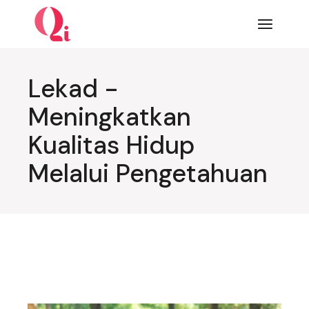
Lompat
ke
konten
Lekad -
Meningkatkan
Kualitas Hidup
Melalui Pengetahuan