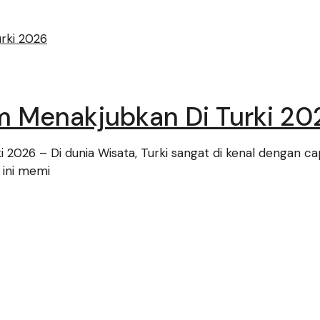
m Menakjubkan Di Turki 20
2026 – Di dunia Wisata, Turki sangat di kenal dengan ca
 ini memi