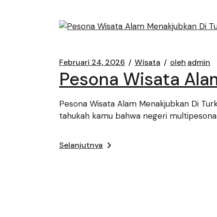
Februari 24, 2026
Wisata
oleh
admin
Pesona Wisata Ala
Pesona Wisata Alam Menakjubkan Di Turki 
tahukah kamu bahwa negeri multipesona
Selanjutnya