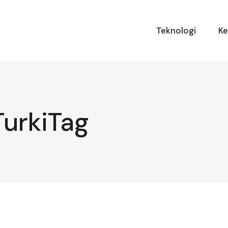
Teknologi
K
urkiTag