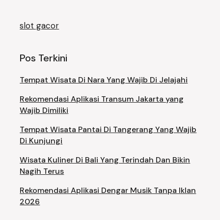
slot gacor
Pos Terkini
Tempat Wisata Di Nara Yang Wajib Di Jelajahi
Rekomendasi Aplikasi Transum Jakarta yang
Wajib Dimiliki
Tempat Wisata Pantai Di Tangerang Yang Wajib
Di Kunjungi
Wisata Kuliner Di Bali Yang Terindah Dan Bikin
Nagih Terus
Rekomendasi Aplikasi Dengar Musik Tanpa Iklan
2026