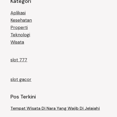
Kategori
Aplikasi
Kesehatan
Properti
Teknologi
Wisata
slot 777
slot gacor
Pos Terkini
Tempat Wisata Di Nara Yang Wajib Di Jelajahi