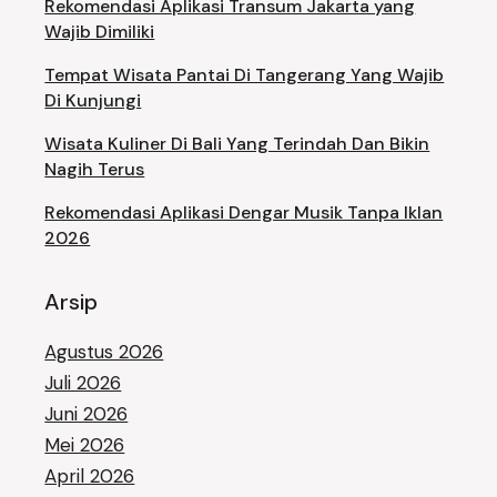
Rekomendasi Aplikasi Transum Jakarta yang
Wajib Dimiliki
Tempat Wisata Pantai Di Tangerang Yang Wajib
Di Kunjungi
Wisata Kuliner Di Bali Yang Terindah Dan Bikin
Nagih Terus
Rekomendasi Aplikasi Dengar Musik Tanpa Iklan
2026
Arsip
Agustus 2026
Juli 2026
Juni 2026
Mei 2026
April 2026