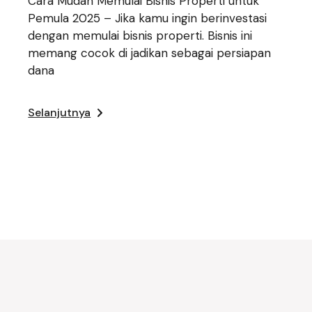
Cara Mudah Memulai Bisnis Properti untuk
Pemula 2025 – Jika kamu ingin berinvestasi
dengan memulai bisnis properti. Bisnis ini
memang cocok di jadikan sebagai persiapan
dana
Selanjutnya