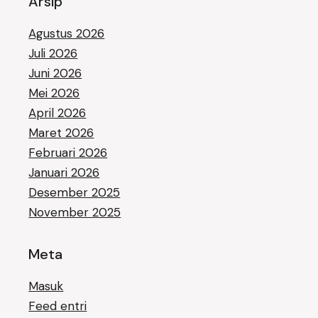
Arsip
Agustus 2026
Juli 2026
Juni 2026
Mei 2026
April 2026
Maret 2026
Februari 2026
Januari 2026
Desember 2025
November 2025
Meta
Masuk
Feed entri