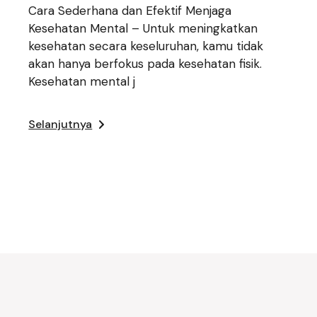
Cara Sederhana dan Efektif Menjaga
Kesehatan Mental – Untuk meningkatkan
kesehatan secara keseluruhan, kamu tidak
akan hanya berfokus pada kesehatan fisik.
Kesehatan mental j
Selanjutnya