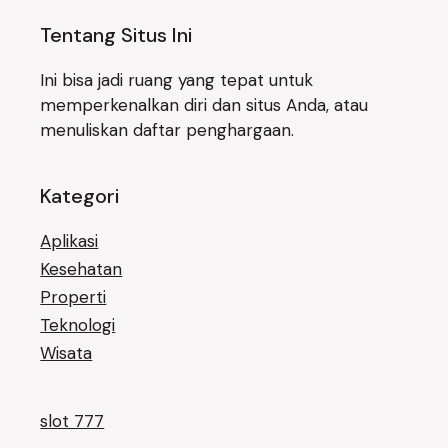
Tentang Situs Ini
Ini bisa jadi ruang yang tepat untuk
memperkenalkan diri dan situs Anda, atau
menuliskan daftar penghargaan.
Kategori
Aplikasi
Kesehatan
Properti
Teknologi
Wisata
slot 777