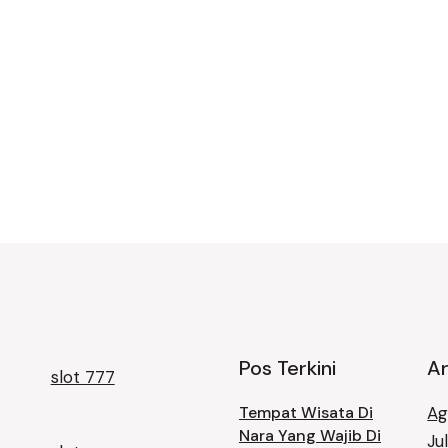
Pos Terkini
Ar
slot 777
Tempat Wisata Di
Ag
Nara Yang Wajib Di
Ju