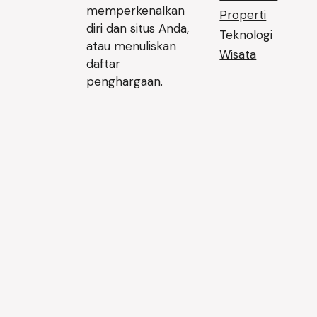
memperkenalkan
Properti
diri dan situs Anda,
Teknologi
atau menuliskan
Wisata
daftar
penghargaan.