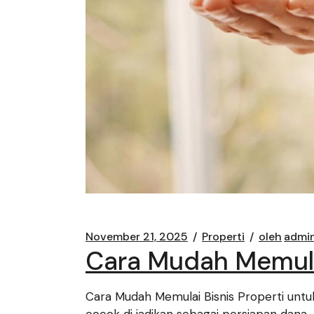
November 21, 2025
Properti
oleh
admi
Cara Mudah Memula
Cara Mudah Memulai Bisnis Properti untuk
cocok di jadikan sebagai persiapan dana