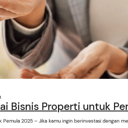
n
i Bisnis Properti untuk P
 Pemula 2025 – Jika kamu ingin berinvestasi dengan memu