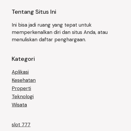
Tentang Situs Ini
Ini bisa jadi ruang yang tepat untuk
memperkenalkan diri dan situs Anda, atau
menuliskan daftar penghargaan.
Kategori
Aplikasi
Kesehatan
Properti
Teknologi
Wisata
slot 777