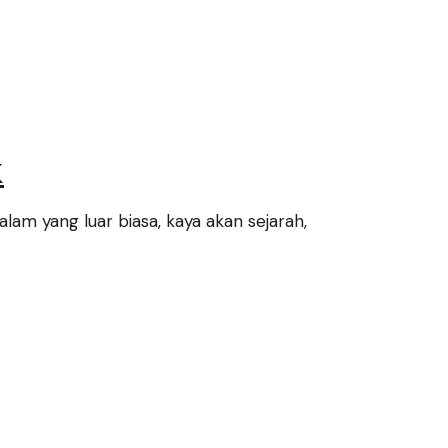
k
am yang luar biasa, kaya akan sejarah,