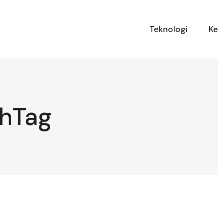
Teknologi
K
hTag