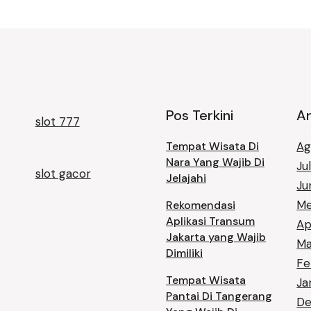
Pos Terkini
Ar
slot 777
Tempat Wisata Di
Ag
Nara Yang Wajib Di
Ju
slot gacor
Jelajahi
Ju
Me
Rekomendasi
Aplikasi Transum
Ap
Jakarta yang Wajib
Ma
Dimiliki
Fe
Tempat Wisata
Ja
Pantai Di Tangerang
De