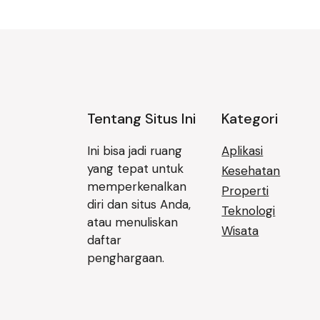
Tentang Situs Ini
Kategori
Ini bisa jadi ruang
Aplikasi
yang tepat untuk
Kesehatan
memperkenalkan
Properti
diri dan situs Anda,
Teknologi
atau menuliskan
Wisata
daftar
penghargaan.