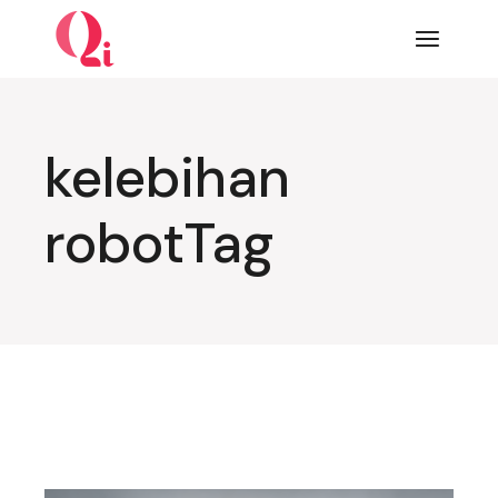
Lompat
ke
konten
kelebihan
robotTag