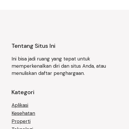
Tentang Situs Ini
Ini bisa jadi ruang yang tepat untuk
memperkenalkan diri dan situs Anda, atau
menuliskan daftar penghargaan.
Kategori
Aplikasi
Kesehatan
Properti