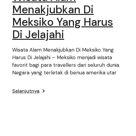
Menakjubkan Di
Meksiko Yang Harus
Di Jelajahi
Wisata Alam Menakjubkan Di Meksiko Yang
Harus Di Jelajahi – Meksiko menjadi wisata
favorit bagi para travellers dari seluruh dunia.
Negara yang terletak di benua amerika utar
Selanjutnya