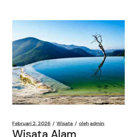
Februari 2, 2026
Wisata
oleh
admin
Wisata Alam