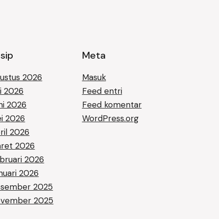
sip
Meta
ustus 2026
Masuk
li 2026
Feed entri
ni 2026
Feed komentar
i 2026
WordPress.org
ril 2026
ret 2026
bruari 2026
nuari 2026
sember 2025
vember 2025