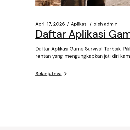
April 17, 2026
Aplikasi
oleh
admin
Daftar Aplikasi Gam
Daftar Aplikasi Game Survival Terbaik
rentan yang mengungkapkan jati diri ka
Selanjutnya