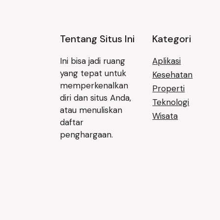
Tentang Situs Ini
Kategori
Ini bisa jadi ruang
Aplikasi
yang tepat untuk
Kesehatan
memperkenalkan
Properti
diri dan situs Anda,
Teknologi
atau menuliskan
Wisata
daftar
penghargaan.