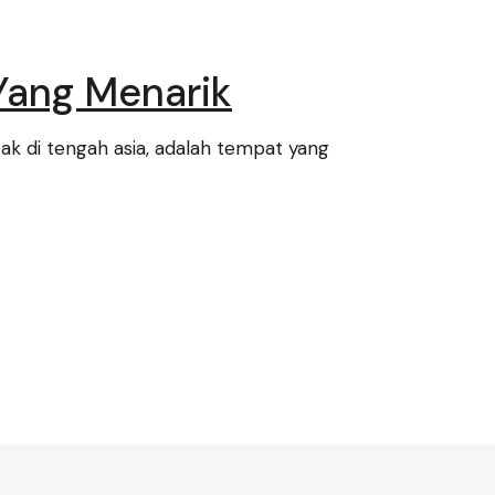
Yang Menarik
ak di tengah asia, adalah tempat yang