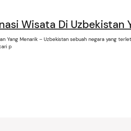
asi Wisata Di Uzbekistan 
tan Yang Menarik – Uzbekistan sebuah negara yang terlet
ari p