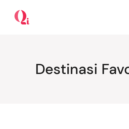
Lompat
ke
konten
Destinasi Fav