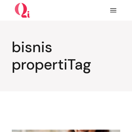
Lompat
ke
konten
bisnis
propertiTag