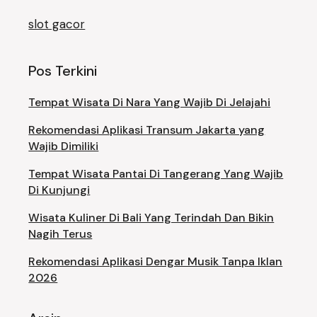
slot gacor
Pos Terkini
Tempat Wisata Di Nara Yang Wajib Di Jelajahi
Rekomendasi Aplikasi Transum Jakarta yang
Wajib Dimiliki
Tempat Wisata Pantai Di Tangerang Yang Wajib
Di Kunjungi
Wisata Kuliner Di Bali Yang Terindah Dan Bikin
Nagih Terus
Rekomendasi Aplikasi Dengar Musik Tanpa Iklan
2026