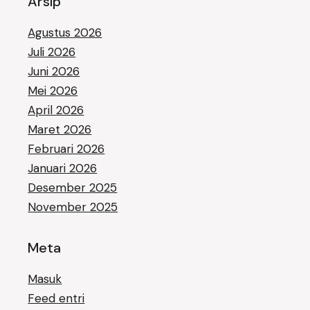
Arsip
Agustus 2026
Juli 2026
Juni 2026
Mei 2026
April 2026
Maret 2026
Februari 2026
Januari 2026
Desember 2025
November 2025
Meta
Masuk
Feed entri