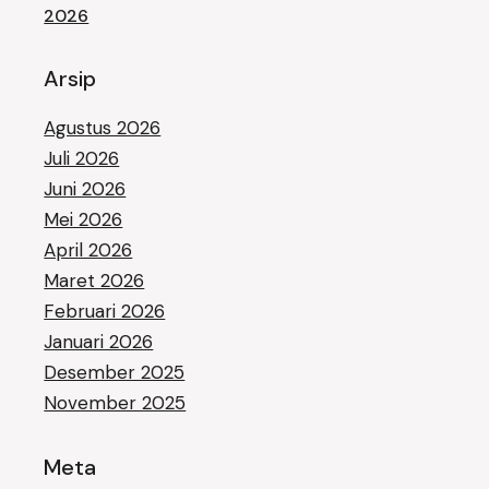
2026
Arsip
Agustus 2026
Juli 2026
Juni 2026
Mei 2026
April 2026
Maret 2026
Februari 2026
Januari 2026
Desember 2025
November 2025
Meta