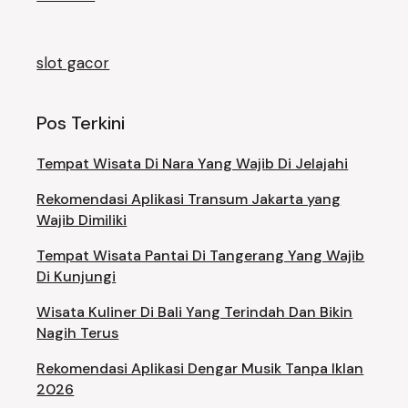
slot gacor
Pos Terkini
Tempat Wisata Di Nara Yang Wajib Di Jelajahi
Rekomendasi Aplikasi Transum Jakarta yang
Wajib Dimiliki
Tempat Wisata Pantai Di Tangerang Yang Wajib
Di Kunjungi
Wisata Kuliner Di Bali Yang Terindah Dan Bikin
Nagih Terus
Rekomendasi Aplikasi Dengar Musik Tanpa Iklan
2026