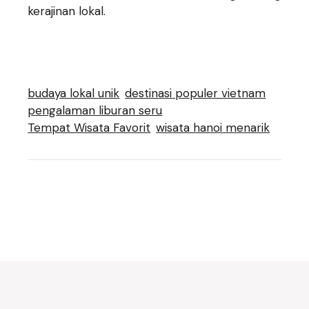
kerajinan lokal.
budaya lokal unik
destinasi populer vietnam
pengalaman liburan seru
Tempat Wisata Favorit
wisata hanoi menarik