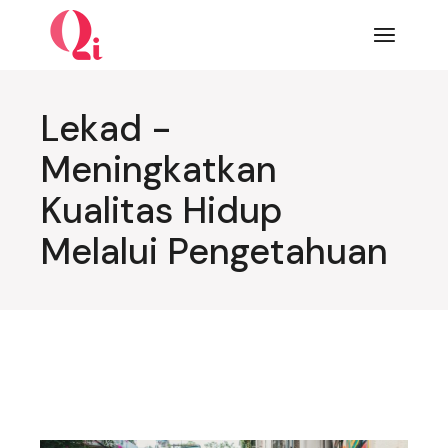
Lompat
ke
konten
Lekad -
Meningkatkan
Kualitas Hidup
Melalui Pengetahuan