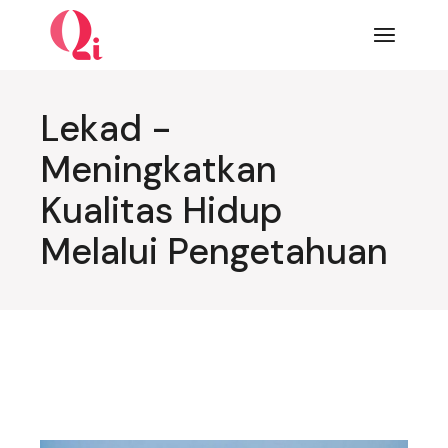
Lompat
ke
konten
Lekad -
Meningkatkan
Kualitas Hidup
Melalui Pengetahuan