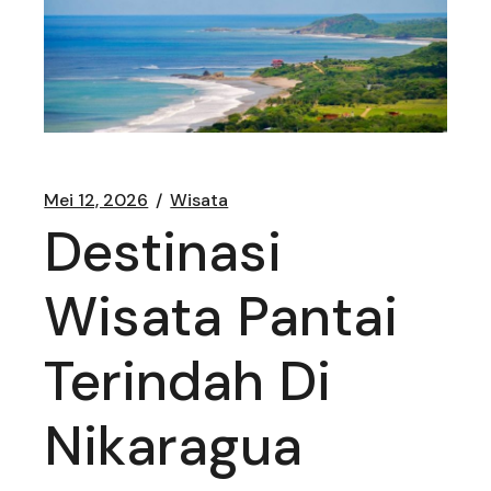
Mei 12, 2026
Wisata
Destinasi
Wisata Pantai
Terindah Di
Nikaragua