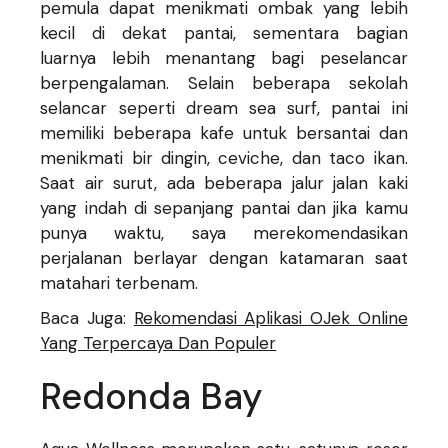
pemula dapat menikmati ombak yang lebih
kecil di dekat pantai, sementara bagian
luarnya lebih menantang bagi peselancar
berpengalaman. Selain beberapa sekolah
selancar seperti dream sea surf, pantai ini
memiliki beberapa kafe untuk bersantai dan
menikmati bir dingin, ceviche, dan taco ikan.
Saat air surut, ada beberapa jalur jalan kaki
yang indah di sepanjang pantai dan jika kamu
punya waktu, saya merekomendasikan
perjalanan berlayar dengan katamaran saat
matahari terbenam.
Baca Juga:
Rekomendasi Aplikasi OJek Online
Yang Terpercaya Dan Populer
Redonda Bay